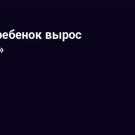
ребенок вырос
»