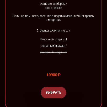
Эфиры с разборами
раз в неделю
Семинар по инвестированию в недвижимость в 2026г тренды
и тенденции
2 месяца доступа к курсу
Бонусный модуль Н
Бонусный модуль Т
Бонусный модуль К
10900 Р
ВЫБРАТЬ