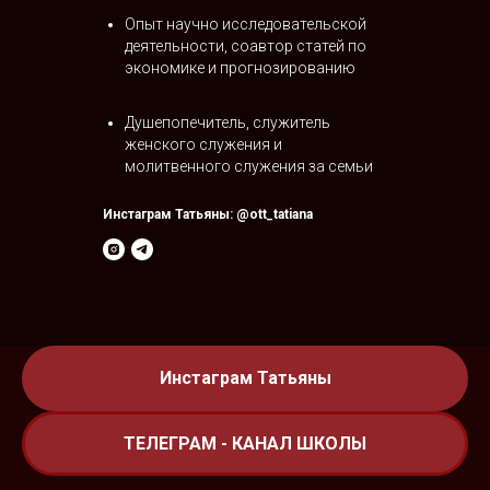
Опыт научно исследовательской
деятельности, соавтор статей по
экономике и прогнозированию
Душепопечитель, служитель
женского служения и
молитвенного служения за семьи
Инстаграм Татьяны: @ott_tatiana
Инстаграм Татьяны
ТЕЛЕГРАМ - КАНАЛ ШКОЛЫ