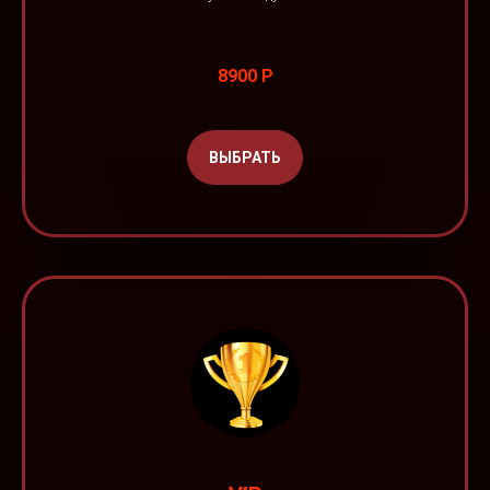
8900 Р
ВЫБРАТЬ