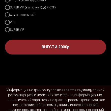
VIP (выпускник(ца) / КФГ)
SUPER VIP (выпускник(ца) / КФГ)
Самостоятельный
VIP
SUPER VIP
ВНЕСТИ 2000р
Информация на данном курсе не является индивидуальной
рекомендацией и носит исключительно информационно-
аналитический характер и не должна рассматриваться, как
предложение либо рекомендация к инвестированию,
покупке, продаже какого-либо актива, торговых операций